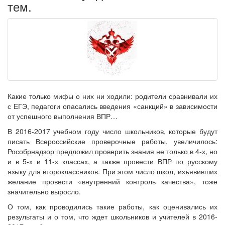
тем.
Какие только мифы о них ни ходили: родители сравнивали их
с ЕГЭ, педагоги опасались введения «санкций» в зависимости
от успешного выполнения ВПР…
В 2016-2017 учебном году число школьников, которые будут
писать Всероссийские проверочные работы, увеличилось:
Рособрнадзор предложил проверить знания не только в 4-х, но
и в 5-х и 11-х классах, а также провести ВПР по русскому
языку для второклассников. При этом число школ, изъявивших
желание провести «внутренний контроль качества», тоже
значительно выросло.
О том, как проводились такие работы, как оценивались их
результаты и о том, что ждет школьников и учителей в 2016-