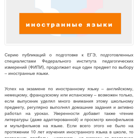
Серию публикаций о подготовке к ЕГЭ, подготовленных
специалистами Федерального института педагогических
измерений (ФИПИ), продолжает еще один предмет по выбору
– иностранные языки.
Успех на экзамене по иностранному языку – английскому,
немецкому, французскому или испанскому – возможен только,
если выпускник уделял много внимания этому школьному
предмету, регулярно выполнял домашние задания и активно
работал на уроках. Уверенности добавит также чтение
литературы (даже адаптированной) и просмотр кинофильмов
и мультфильмов на языке. Если всего этого не было на
протяжении 10 лет изучения иностранного языка в школе, то
восполнить пробелы, «натаскать» на экзамен за последнее