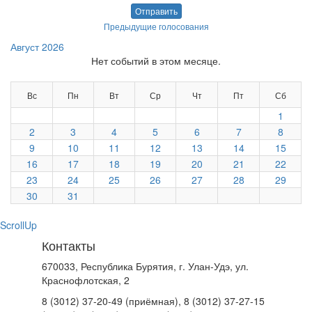
Отправить
Предыдущие голосования
Август 2026
Нет событий в этом месяце.
Вс
Пн
Вт
Ср
Чт
Пт
Сб
1
2
3
4
5
6
7
8
9
10
11
12
13
14
15
16
17
18
19
20
21
22
23
24
25
26
27
28
29
30
31
ScrollUp
Контакты
670033, Республика Бурятия, г. Улан-Удэ, ул.
Краснофлотская, 2
8 (3012) 37-20-49 (приёмная), 8 (3012) 37-27-15