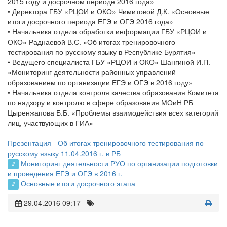
2015 году и досрочном периоде 2016 года»
• Директора ГБУ «РЦОИ и ОКО» Чимитовой Д.К. «Основные
итоги досрочного периода ЕГЭ и ОГЭ 2016 года»
• Начальника отдела обработки информации ГБУ «РЦОИ и
ОКО» Раднаевой В.С. «Об итогах тренировочного
тестирования по русскому языку в Республике Бурятия»
• Ведущего специалиста ГБУ «РЦОИ и ОКО» Шангиной И.П.
«Мониторинг деятельности районных управлений
образованием по организации ЕГЭ и ОГЭ в 2016 году»
• Начальника отдела контроля качества образования Комитета
по надзору и контролю в сфере образования МОиН РБ
Цыренжапова Б.Б. «Проблемы взаимодействия всех категорий
лиц, участвующих в ГИА»
Презентация - Об итогах тренировочного тестирования по
русскому языку 11.04.2016 г. в РБ
Мониторинг деятельности РУО по организации подготовки
и проведения ЕГЭ и ОГЭ в 2016 г.
Основные итоги досрочного этапа
29.04.2016 09:17