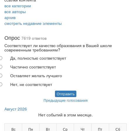
все категории
все авторы
архив
смотреть недавние элементы
Опрос
7619 ответов
Соответствует ли качество образования в Вашей школе
современным требованиям?
Да, полностью соответствует
Частично соответствует
Оставляет желать лучшего
Нет, не соответствует
Отправить
Предыдущие голосования
Август 2026
Нет событий в этом месяце.
Вс
Пн
Вт
Ср
Чт
Пт
Сб