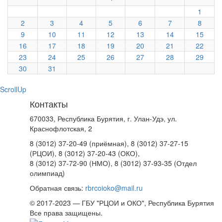
1
2
3
4
5
6
7
8
9
10
11
12
13
14
15
16
17
18
19
20
21
22
23
24
25
26
27
28
29
30
31
ScrollUp
Контакты
670033, Республика Бурятия, г. Улан-Удэ, ул.
Краснофлотская, 2
8 (3012) 37-20-49 (приёмная), 8 (3012) 37-27-15
(РЦОИ), 8 (3012) 37-20-43 (ОКО),
8 (3012) 37-72-90 (НМО), 8 (3012) 37-93-35 (Отдел
олимпиад)
Обратная связь:
rbrcoioko@mail.ru
© 2017-2023 — ГБУ "РЦОИ и ОКО", Республика Бурятия
Все права защищены.