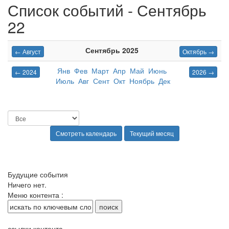
Список событий - Сентябрь
22
Сентябрь 2025
← Август
Октябрь →
Янв
Фев
Март
Апр
Май
Июнь
← 2024
2026 →
Июль
Авг
Сент
Окт
Ноябрь
Дек
Будущие события
Ничего нет.
Меню контента :
ссылки контента