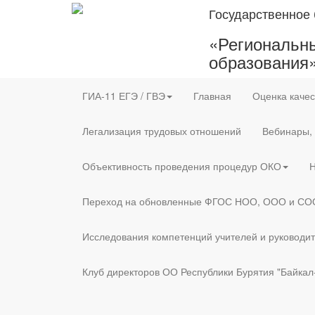
Государственное
«Региональны
образования
ГИА-11 ЕГЭ / ГВЭ
Главная
Оценка качес
Легализация трудовых отношений
Вебинары,
Объективность проведения процедур ОКО
Н
Переход на обновленные ФГОС НОО, ООО и СО
Исследования компетенций учителей и руководи
Клуб директоров ОО Республики Бурятия "Байкал