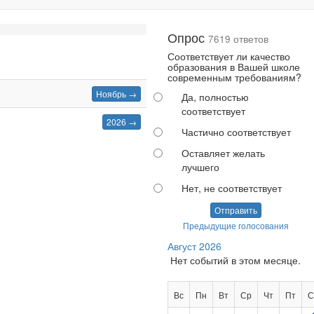
Опрос
7619 ответов
Соответствует ли качество
образования в Вашей школе
современным требованиям?
Ноябрь →
Да, полностью
соответствует
2026 →
Частично соответствует
Оставляет желать
лучшего
Нет, не соответствует
Отправить
Предыдущие голосования
Август 2026
Нет событий в этом месяце.
Вс
Пн
Вт
Ср
Чт
Пт
С