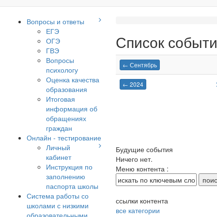
Вопросы и ответы
ЕГЭ
Список событи
ОГЭ
ГВЭ
Вопросы
← Сентябрь
психологу
Оценка качества
← 2024
образования
Итоговая
информация об
обращениях
граждан
Онлайн - тестирование
Личный
Будущие события
кабинет
Ничего нет.
Инструкция по
Меню контента :
заполнению
паспорта школы
Система работы со
ссылки контента
школами с низкими
все категории
образовательными