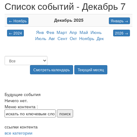
Список событий - Декабрь 7
Декабрь 2025
← Ноябрь
Январь →
Янв
Фев
Март
Апр
Май
Июнь
← 2024
2026 →
Июль
Авг
Сент
Окт
Ноябрь
Дек
Будущие события
Ничего нет.
Меню контента :
ссылки контента
все категории