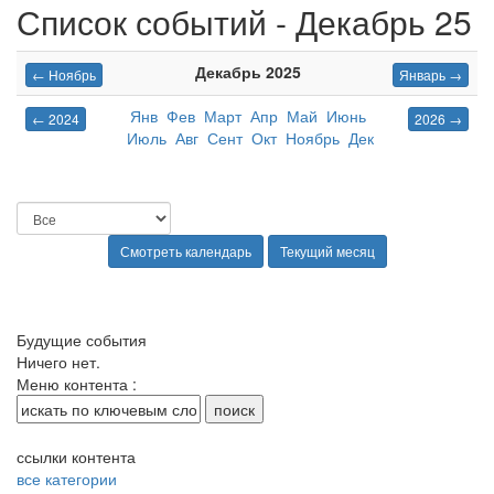
Список событий - Декабрь 25
Декабрь 2025
← Ноябрь
Январь →
Янв
Фев
Март
Апр
Май
Июнь
← 2024
2026 →
Июль
Авг
Сент
Окт
Ноябрь
Дек
Будущие события
Ничего нет.
Меню контента :
ссылки контента
все категории