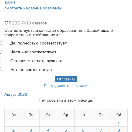
архив
смотреть недавние элементы
Опрос
7619 ответов
Соответствует ли качество образования в Вашей школе
современным требованиям?
Да, полностью соответствует
Частично соответствует
Оставляет желать лучшего
Нет, не соответствует
Отправить
Предыдущие голосования
Август 2026
Нет событий в этом месяце.
Вс
Пн
Вт
Ср
Чт
Пт
Сб
1
2
3
4
5
6
7
8