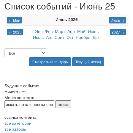
Список событий - Июнь 25
Июнь 2026
← Май
Июль →
Янв
Фев
Март
Апр
Май
Июнь
← 2025
2027 →
Июль
Авг
Сент
Окт
Ноябрь
Дек
Будущие события
Ничего нет.
Меню контента :
ссылки контента
все категории
все авторы