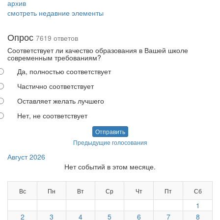
архив
смотреть недавние элементы
Опрос
7619 ответов
Соответствует ли качество образования в Вашей школе
современным требованиям?
Да, полностью соответствует
Частично соответствует
Оставляет желать лучшего
Нет, не соответствует
Отправить
Предыдущие голосования
Август 2026
Нет событий в этом месяце.
Вс
Пн
Вт
Ср
Чт
Пт
Сб
1
2
3
4
5
6
7
8