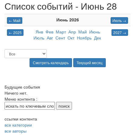
Список событий - Июнь 28
Июнь 2026
← Май
Июль →
Янв
Фев
Март
Апр
Май
Июнь
← 2025
2027 →
Июль
Авг
Сент
Окт
Ноябрь
Дек
Будущие события
Ничего нет.
Меню контента :
ссылки контента
все категории
все авторы