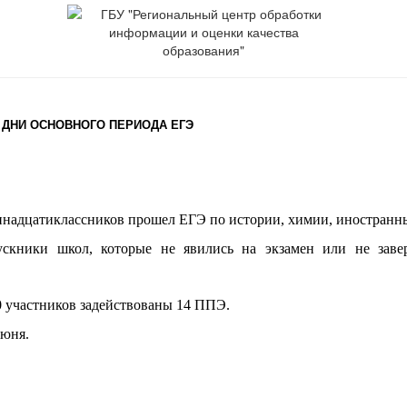
 ДНИ ОСНОВНОГО ПЕРИОДА ЕГЭ
иннадцатиклассников прошел ЕГЭ по истории, химии, иностранны
скники школ, которые не явились на экзамен или не заве
0 участников задействованы 14 ППЭ.
июня.