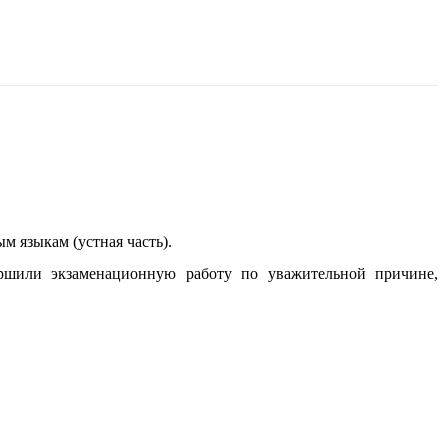
м языкам (устная часть).
ршили экзаменационную работу по уважительной причине,