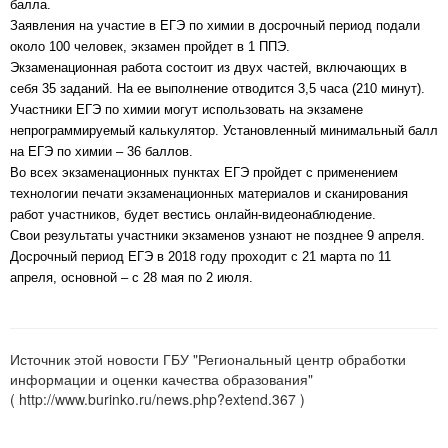
балла.
Заявления на участие в ЕГЭ по химии в досрочный период подали
около 100 человек, экзамен пройдет в 1 ППЭ.
Экзаменационная работа состоит из двух частей, включающих в
себя 35 заданий. На ее выполнение отводится 3,5 часа (210 минут).
Участники ЕГЭ по химии могут использовать на экзамене
непрограммируемый калькулятор. Установленный минимальный балл
на ЕГЭ по химии – 36 баллов.
Во всех экзаменационных пунктах ЕГЭ пройдет с применением
технологии печати экзаменационных материалов и сканирования
работ участников, будет вестись онлайн-видеонаблюдение.
Свои результаты участники экзаменов узнают не позднее 9 апреля.
Досрочный период ЕГЭ в 2018 году проходит с 21 марта по 11
апреля, основной – с 28 мая по 2 июля.
Источник этой новости ГБУ "Региональный центр обработки
информации и оценки качества образования"
( http://www.burinko.ru/news.php?extend.367 )