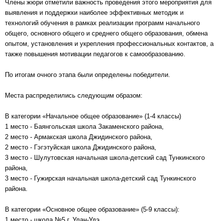
Члены жюри отметили важность проведения этого мероприятия для
выявления и поддержки наиболее эффективных методик и
технологий обучения в рамках реализации программ начального
общего, основного общего и среднего общего образования, обмена
опытом, установления и укрепления профессиональных контактов, а
также повышения мотивации педагогов к самообразованию.
По итогам очного этапа были определены победители.
Места распределились следующим образом:
В категории «Начальное общее образование» (1-4 классы)
1 место - Баянгольская школа Закаменского района,
2 место - Армакская школа Джидинского района,
2 место - Гэгэтуйская школа Джидинского района,
3 место - Шулутовская начальная школа-детский сад Тункинского
района,
3 место - Гужирская начальная школа-детский сад Тункинского
района.
В категории «Основное общее образование» (5-9 классы):
1.место - школа №5 г. Улан-Удэ,