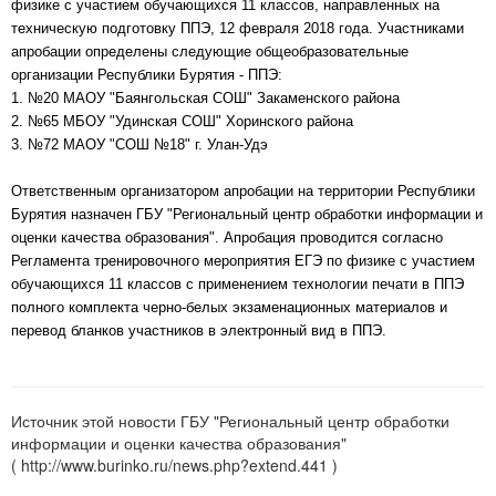
физике с участием обучающихся 11 классов, направленных на
техническую подготовку ППЭ, 12 февраля 2018 года. Участниками
апробации определены следующие общеобразовательные
организации Республики Бурятия - ППЭ:
1. №20 МАОУ "Баянгольская СОШ" Закаменского района
2. №65 МБОУ "Удинская СОШ" Хоринского района
3. №72 МАОУ "СОШ №18" г. Улан-Удэ
Ответственным организатором апробации на территории Республики
Бурятия назначен ГБУ "Региональный центр обработки информации и
оценки качества образования". Апробация проводится согласно
Регламента тренировочного мероприятия ЕГЭ по физике с участием
обучающихся 11 классов с применением технологии печати в ППЭ
полного комплекта черно-белых экзаменационных материалов и
перевод бланков участников в электронный вид в ППЭ.
Источник этой новости ГБУ "Региональный центр обработки
информации и оценки качества образования"
( http://www.burinko.ru/news.php?extend.441 )