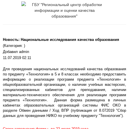
Новость: Национальные исследования качества образования
(Категория: )
Добавил admin
11.07.2019 02:11
Для проведения национальных исследований качества образования
по предмету «Технология» в 5 и 8 классах необходимо предоставить
информацию о реализации программ предмета «Технология» в
общеобразовательной организации, о наличии учебных мастерских,
специализированных кабинетов для преподавания, наличии
материально-технического обеспечения для реализации программ
предмета «Технология». Данная форма размещена в личных
кабинетах образовательных организаций системы ФИС ОКО в
разделе Обмен данными / Ход ВПР (публикация от 8.072019 "Сбор
данных для проведения НИКО по учебному предмету "Технология").
Сроки заполнения формы до 22 июля 2019 года.