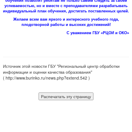
обучения позволят ребятам не только самим следить за своей
успеваемостью, но и вместе с преподавателями разрабатывать
индивидуальный план обучения, достигать поставленных целей.
Желаем всем вам яркого и интересного учебного года,
плодотворной работы и высоких достижений!
С уважением ГБУ «РЦОИ и ОКО»
Источник этой новости ГБУ "Региональный центр обработки
информации и оценки качества образования"
( http://www.burinko.ru/news.php?extend.542 )