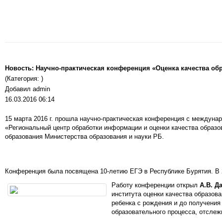
Новость: Научно-практическая конференция «Оценка качества обр
(Категория: )
Добавил admin
16.03.2016 06:14
15 марта 2016 г. прошла научно-практическая конференция с междунар
«Региональный центр обработки информации и оценки качества образо
образования Министерства образования и науки РБ.
Конференция была посвящена 10-летию ЕГЭ в Республике Бурятия. В 2
Работу конференции открыл
А.В. Д
института оценки качества образов
ребенка с рождения и до получения
образовательного процесса, отслежи