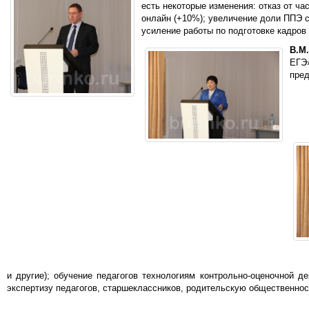
есть некоторые изменения: отказ от ч
онлайн (+10%); увеличение доли ППЭ с
усиление работы по подготовке кадров
В.М
ЕГЭ»
пред
и другие); обучение педагогов технологиям контрольно-оценочной 
экспертизу педагогов, старшеклассников, родительскую общественнос