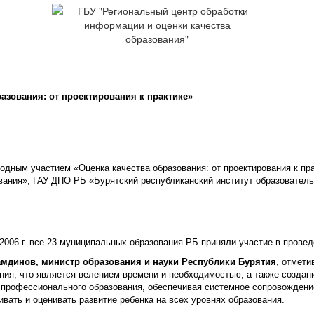
азования: от проектирования к практике»
одным участием «Оценка качества образования: от проектирования к пр
вания», ГАУ ДПО РБ «Бурятский республиканский институт образователь
006 г. все 23 муниципальных образования РБ приняли участие в провед
амдинов, министр образования и науки Республики Бурятия
, отмети
ания, что является велением времени и необходимостью, а также создан
 профессионального образования, обеспечивая системное сопровождение
вать и оценивать развитие ребенка на всех уровнях образования.