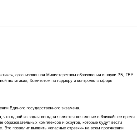
актике», организованная Министерством образования и науки РБ, ГБУ
ной политики», Комитетом по надзору и контролю в сфере
ении Единого государственного экзамена.
в, что одной из задач сегодня является появление в ближайшее время
ие образовательных комплексов и округов, которые будут вести
. Это позволит выявить «опасные отрезки» на всем протяжении