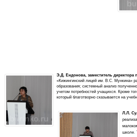
Э.Д. Ендонова, заместитель директора 
«Кижингинский лицей им. В.С. Мункина» р
образования; системный анализ полученн
учетом потребностей учащихся. Кроме тог
который благотворно сказывается на учеб
Л.Л. С
реализа
малоком
школе. 