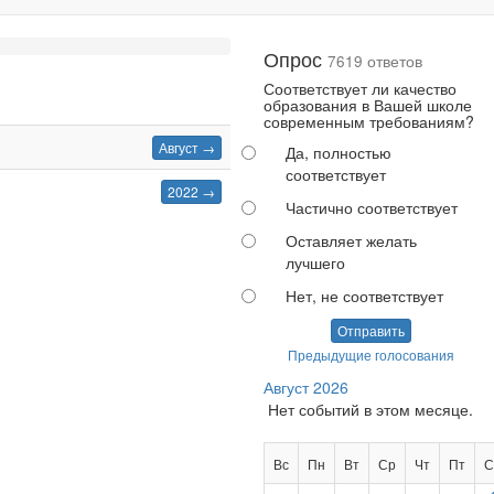
Опрос
7619 ответов
Соответствует ли качество
образования в Вашей школе
современным требованиям?
Август →
Да, полностью
соответствует
2022 →
Частично соответствует
Оставляет желать
лучшего
Нет, не соответствует
Отправить
Предыдущие голосования
Август 2026
Нет событий в этом месяце.
Вс
Пн
Вт
Ср
Чт
Пт
С