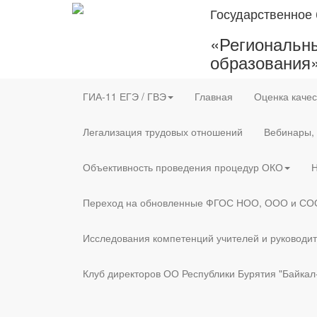
Государственное
«Региональны
образования
ГИА-11 ЕГЭ / ГВЭ
Главная
Оценка качес
Легализация трудовых отношений
Вебинары,
Объективность проведения процедур ОКО
Н
Переход на обновленные ФГОС НОО, ООО и СО
Исследования компетенций учителей и руководи
Клуб директоров ОО Республики Бурятия "Байкал