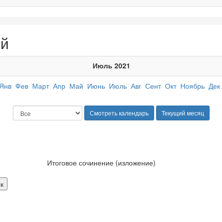
ий
Июль 2021
Янв
Фев
Март
Апр
Май
Июнь
Июль
Авг
Сент
Окт
Ноябрь
Дек
Итоговое сочинение (изложение)