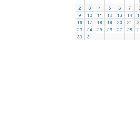
2
3
4
5
6
7
9
10
11
12
13
14
1
16
17
18
19
20
21
2
23
24
25
26
27
28
2
30
31