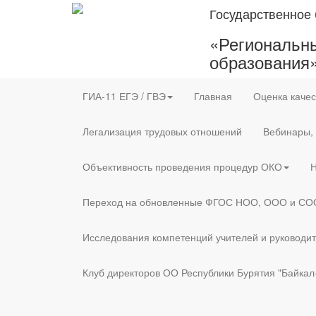
Государственное
«Региональны
образования
ГИА-11 ЕГЭ / ГВЭ
Главная
Оценка качес
Легализация трудовых отношений
Вебинары,
Объективность проведения процедур ОКО
Н
Переход на обновленные ФГОС НОО, ООО и СО
Исследования компетенций учителей и руководи
Клуб директоров ОО Республики Бурятия "Байкал