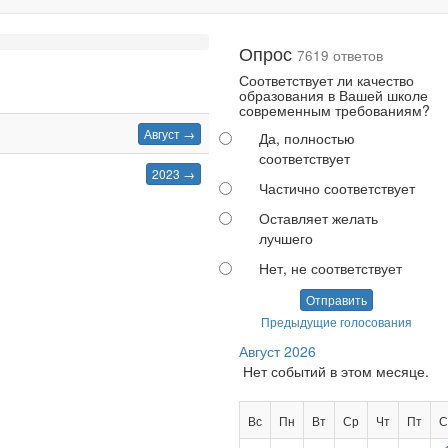
Опрос
7619 ответов
Соответствует ли качество
образования в Вашей школе
современным требованиям?
Август →
Да, полностью
соответствует
2023 →
Частично соответствует
Оставляет желать
лучшего
Нет, не соответствует
Отправить
Предыдущие голосования
Август 2026
Нет событий в этом месяце.
Вс
Пн
Вт
Ср
Чт
Пт
С