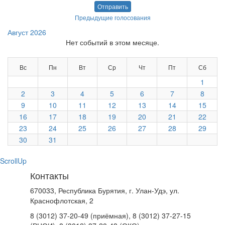
Отправить
Предыдущие голосования
Август 2026
Нет событий в этом месяце.
Вс
Пн
Вт
Ср
Чт
Пт
Сб
1
2
3
4
5
6
7
8
9
10
11
12
13
14
15
16
17
18
19
20
21
22
23
24
25
26
27
28
29
30
31
ScrollUp
Контакты
670033, Республика Бурятия, г. Улан-Удэ, ул.
Краснофлотская, 2
8 (3012) 37-20-49 (приёмная), 8 (3012) 37-27-15