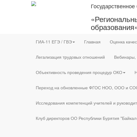
Государственное
«Региональны
образования
ГИА-11 ЕГЭ / ГВЭ
Главная
Оценка качес
Легализация трудовых отношений
Вебинары,
Объективность проведения процедур ОКО
Н
Переход на обновленные ФГОС НОО, ООО и СО
Исследования компетенций учителей и руководи
Клуб директоров ОО Республики Бурятия "Байкал