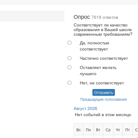
Опрос
7619 ответов
Соответствует ли качество
образования в Вашей школе
современным требованиям?
Да, полностью
соответствует
Частично соответствует
Оставляет желать
лучшего
Нет, не соответствует
Отправить
Предыдущие голосования
Август 2026
Нет событий в этом месяце.
Вс
Пн
Вт
Ср
Чт
Пт
С