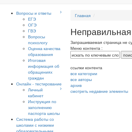
Вопросы и ответы
Главная
ЕГЭ
ОГЭ
Неправильная
ГВЭ
Вопросы
Запрашиваемая страница не с
психологу
Меню контента :
Оценка качества
образования
Итоговая
информация об
ссылки контента
обращениях
все категории
граждан
все авторы
Онлайн - тестирование
архив
Личный
смотреть недавние элементы
кабинет
Инструкция по
заполнению
паспорта школы
Система работы со
школами с низкими
образовательными