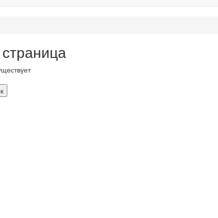
 страница
уществует