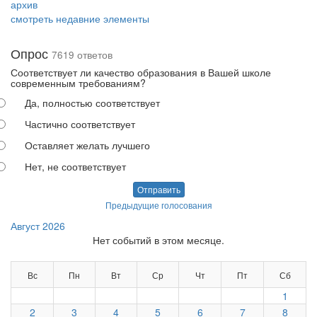
архив
смотреть недавние элементы
Опрос
7619 ответов
Соответствует ли качество образования в Вашей школе
современным требованиям?
Да, полностью соответствует
Частично соответствует
Оставляет желать лучшего
Нет, не соответствует
Отправить
Предыдущие голосования
Август 2026
Нет событий в этом месяце.
Вс
Пн
Вт
Ср
Чт
Пт
Сб
1
2
3
4
5
6
7
8