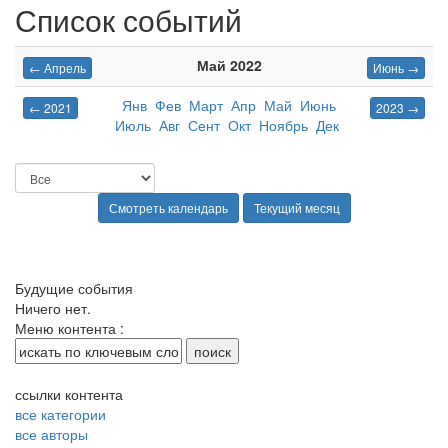
Список событий
Май 2022
← Апрель
Июнь →
Янв
Фев
Март
Апр
Май
Июнь
← 2021
2023 →
Июль
Авг
Сент
Окт
Ноябрь
Дек
Будущие события
Ничего нет.
Меню контента :
ссылки контента
все категории
все авторы