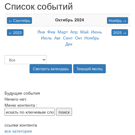
Список событий
Октябрь 2024
← Сентябрь
Ноябрь →
Янв
Фев
Март
Апр
Май
Июнь
← 2023
2025 →
Июль
Авг
Сент
Окт
Ноябрь
Дек
Будущие события
Ничего нет.
Меню контента :
ссылки контента
все категории