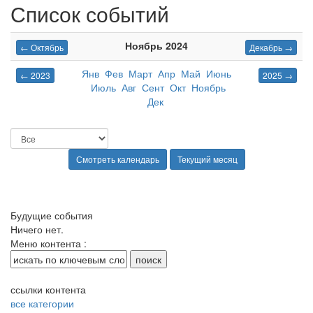
Список событий
Ноябрь 2024
← Октябрь
Декабрь →
Янв
Фев
Март
Апр
Май
Июнь
← 2023
2025 →
Июль
Авг
Сент
Окт
Ноябрь
Дек
Будущие события
Ничего нет.
Меню контента :
ссылки контента
все категории