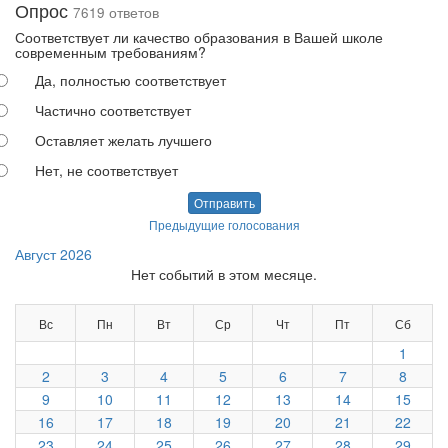
Опрос
7619 ответов
Соответствует ли качество образования в Вашей школе
современным требованиям?
Да, полностью соответствует
Частично соответствует
Оставляет желать лучшего
Нет, не соответствует
Отправить
Предыдущие голосования
Август 2026
Нет событий в этом месяце.
Вс
Пн
Вт
Ср
Чт
Пт
Сб
1
2
3
4
5
6
7
8
9
10
11
12
13
14
15
16
17
18
19
20
21
22
23
24
25
26
27
28
29