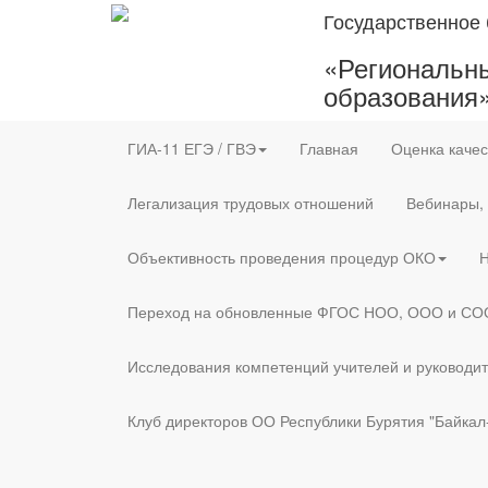
Государственное
«Региональны
образования
ГИА-11 ЕГЭ / ГВЭ
Главная
Оценка качес
Легализация трудовых отношений
Вебинары,
Объективность проведения процедур ОКО
Н
Переход на обновленные ФГОС НОО, ООО и СО
Исследования компетенций учителей и руководи
Клуб директоров ОО Республики Бурятия "Байкал