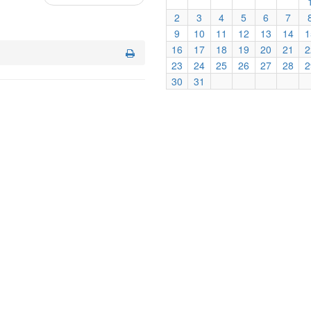
2
3
4
5
6
7
9
10
11
12
13
14
1
16
17
18
19
20
21
2
23
24
25
26
27
28
2
30
31