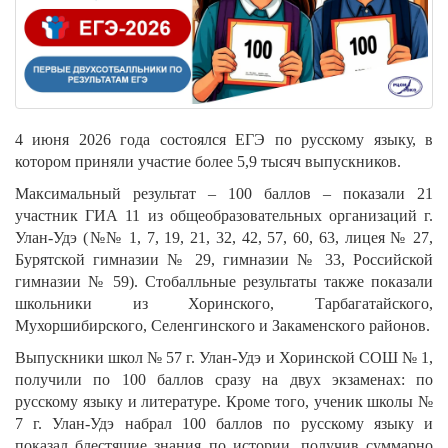
4 июня 2026 года состоялся ЕГЭ по русскому языку, в
котором приняли участие более 5,9 тысяч выпускников.
Максимальный результат – 100 баллов – показали 21
участник ГИА 11 из общеобразовательных организаций г.
Улан-Удэ (№№ 1, 7, 19, 21, 32, 42, 57, 60, 63, лицея № 27,
Бурятской гимназии № 29, гимназии № 33, Российской
гимназии № 59). Стобалльные результаты также показали
школьники из Хоринского, Тарбагатайского,
Мухоршибирского, Селенгинского и Закаменского районов.
Выпускники школ № 57 г. Улан-Удэ и Хоринской СОШ № 1,
получили по 100 баллов сразу на двух экзаменах: по
русскому языку и литературе. Кроме того, ученик школы №
7 г. Улан-Удэ набрал 100 баллов по русскому языку и
показал блестящие знания по истории, получив суммарно