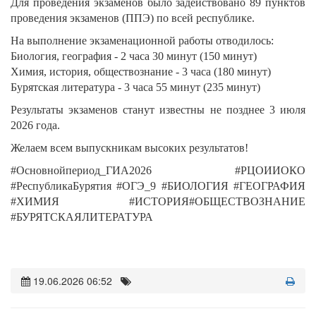
Для проведения экзаменов было задействовано 89 пунктов
проведения экзаменов (ППЭ) по всей республике.
На выполнение экзаменационной работы отводилось:
Биология, география - 2 часа 30 минут (150 минут)
Химия, история, обществознание - 3 часа (180 минут)
Бурятская литература - 3 часа 55 минут (235 минут)
Результаты экзаменов станут известны не позднее 3 июля
2026 года.
Желаем всем выпускникам высоких результатов!
#Основнойпериод_ГИА2026 #РЦОИИОКО
#РеспубликаБурятия #ОГЭ_9 #БИОЛОГИЯ #ГЕОГРАФИЯ
#ХИМИЯ #ИСТОРИЯ#ОБЩЕСТВОЗНАНИЕ
#БУРЯТСКАЯЛИТЕРАТУРА
19.06.2026 06:52