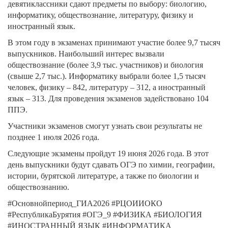
девятиклассники сдают предметы по выбору: биологию,
информатику, обществознание, литературу, физику и
иностранный язык.
В этом году в экзаменах принимают участие более 9,7 тысяч
выпускников. Наибольший интерес вызвали
обществознание (более 3,9 тыс. участников) и биология
(свыше 2,7 тыс.). Информатику выбрали более 1,5 тысяч
человек, физику – 842, литературу – 312, а иностранный
язык – 313. Для проведения экзаменов задействовано 104
ППЭ.
Участники экзаменов смогут узнать свои результаты не
позднее 1 июля 2026 года.
Следующие экзамены пройдут 19 июня 2026 года. В этот
день выпускники будут сдавать ОГЭ по химии, географии,
истории, бурятской литературе, а также по биологии и
обществознанию.
#Основнойпериод_ГИА2026 #РЦОИИОКО
#РеспубликаБурятия #ОГЭ_9 #ФИЗИКА #БИОЛОГИЯ
#ИНОСТРАННЫЙ ЯЗЫК #ИНФОРМАТИКА