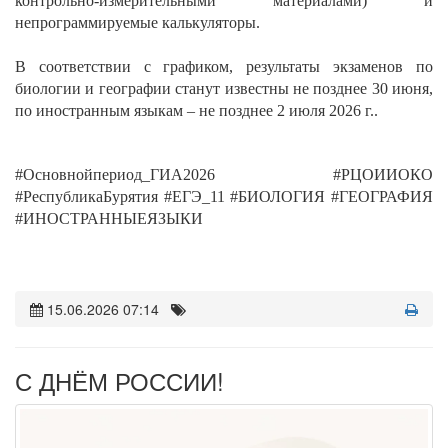
контрольно-измерительными материалами) и
непрограммируемые калькуляторы.
В соответствии с графиком, результаты экзаменов по
биологии и географии станут известны не позднее 30 июня,
по иностранным языкам – не позднее 2 июля 2026 г..
#Основнойпериод_ГИА2026 #РЦОИИОКО
#РеспубликаБурятия #ЕГЭ_11 #БИОЛОГИЯ #ГЕОГРАФИЯ
#ИНОСТРАННЫЕЯЗЫКИ
15.06.2026 07:14
С ДНЁМ РОССИИ!