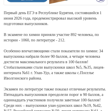
Первый день ЕГЭ в Республике Бурятия, состоявшийся 1
июня 2026 года, продемонстрировал высокий уровень
подготовки выпускников.
В экзамене по химии приняли участие 892 человека, по
истории - 1060, по литературе - 212.
Особенно впечатляющими стали показатели по химии: 34
выпускника набрали более 90 баллов, а четыре человека
достигли максимального результата в 100 баллов!
Стобалльниками стали выпускники школ №5, №35, лицея-
интерната №61 г. Улан-Удэ, а также школы с.Поселье
Иволгинского района.
Экзамен по литературе также показал отличные результаты.
Пятнадцать выпускников преодолели порог в 90 баллов, а
одиннадцать участников получили заветные 100 баллов!
Среди них – выпускники улан-удэнских школ №19, №42,
№57, Российской гимназии №59, лицея-интерната №61, а