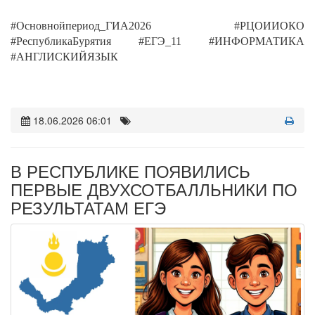
#Основнойпериод_ГИА2026 #РЦОИИОКО
#РеспубликаБурятия #ЕГЭ_11 #ИНФОРМАТИКА
#АНГЛИСКИЙЯЗЫК
18.06.2026 06:01
В РЕСПУБЛИКЕ ПОЯВИЛИСЬ
ПЕРВЫЕ ДВУХСОТБАЛЛЬНИКИ ПО
РЕЗУЛЬТАТАМ ЕГЭ