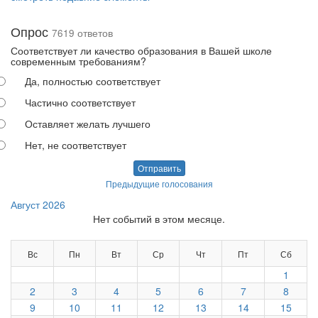
Опрос
7619 ответов
Соответствует ли качество образования в Вашей школе
современным требованиям?
Да, полностью соответствует
Частично соответствует
Оставляет желать лучшего
Нет, не соответствует
Отправить
Предыдущие голосования
Август 2026
Нет событий в этом месяце.
Вс
Пн
Вт
Ср
Чт
Пт
Сб
1
2
3
4
5
6
7
8
9
10
11
12
13
14
15