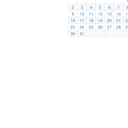
2
3
4
5
6
7
9
10
11
12
13
14
1
16
17
18
19
20
21
2
23
24
25
26
27
28
2
30
31