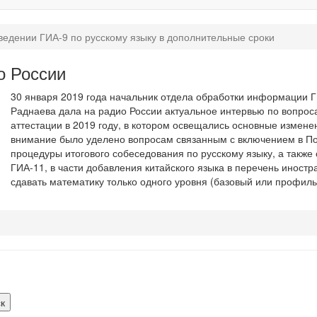
ведении ГИА-9 по русскому языку в дополнительные сроки
о России
30 января 2019 года начальник отдела обработки информации 
Раднаева дала на радио России актуальное интервью по вопрос
аттестации в 2019 году, в котором освещались основные измен
внимание было уделено вопросам связанным с включением в П
процедуры итогового собеседования по русскому языку, а также
ГИА-11, в части добавления китайского языка в перечень иностр
сдавать математику только одного уровня (базовый или профиль