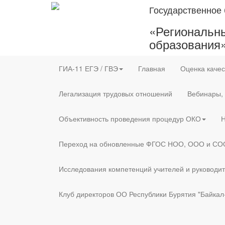
Государственное
«Региональны
образования
ГИА-11 ЕГЭ / ГВЭ
Главная
Оценка качес
Легализация трудовых отношений
Вебинары,
Объективность проведения процедур ОКО
Н
Переход на обновленные ФГОС НОО, ООО и СО
Исследования компетенций учителей и руководи
Клуб директоров ОО Республики Бурятия "Байкал