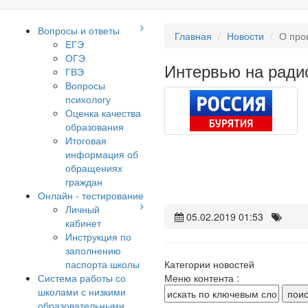
Вопросы и ответы
Главная
Новости
О про
ЕГЭ
ОГЭ
Интервью на ради
ГВЭ
Вопросы
психологу
Оценка качества
образования
Итоговая
информация об
обращениях
граждан
Онлайн - тестирование
Личный
05.02.2019 01:53
кабинет
Инструкция по
заполнению
паспорта школы
Категории новостей
Система работы со
Меню контента :
школами с низкими
образовательными