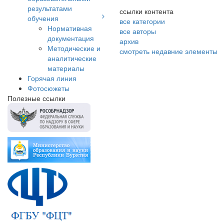
результатами
ссылки контента
обучения
все категории
Нормативная
все авторы
документация
архив
Методические и
смотреть недавние элементы
аналитические
материалы
Горячая линия
Фотосюжеты
Полезные ссылки